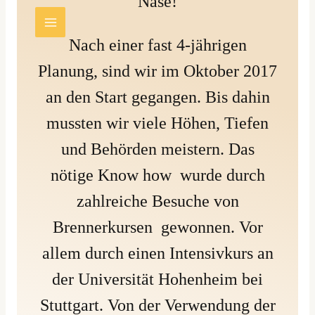
Nase!
Zum
Inhalt
Nach einer fast 4-jährigen
springen
Planung, sind wir im Oktober 2017
an den Start gegangen. Bis dahin
mussten wir viele Höhen, Tiefen
und Behörden meistern. Das
nötige Know how wurde durch
zahlreiche Besuche von
Brennerkursen gewonnen. Vor
allem durch einen Intensivkurs an
der Universität Hohenheim bei
Stuttgart. Von der Verwendung der